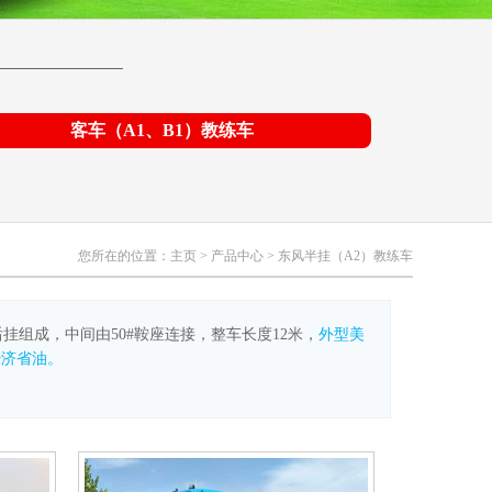
客车（A1、B1）教练车
您所在的位置：
主页
>
产品中心
>
东风半挂（A2）教练车
组成，中间由50#鞍座连接，整车长度12米，
外型美
经济省油。