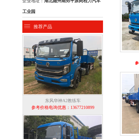
企业地址：
湖北随州南郊平原岗程力汽车
工业园
推荐产品
参
东风华神A2教练车
参考价格电询优惠：13677210899