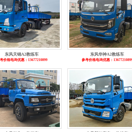
东风天锦A2教练车
东风华神A2教练车
考价格电询优惠：13677210899
参考价格电询优惠：1367721089