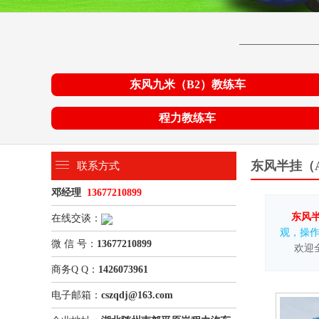
东风九米（B2）教练车
程力教练车
东风半挂（
联系方式
邓经理
13677210899
东风
在线交谈：
观，操
微 信 号：
13677210899
欢迎全
商务Q Q：
1426073961
电子邮箱：
cszqdj@163.com