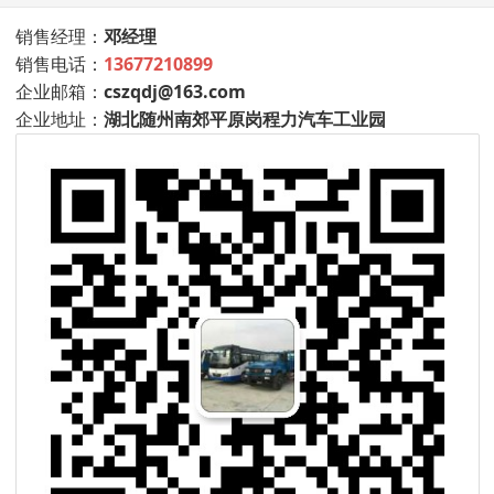
销售经理：
邓经理
销售电话：
13677210899
企业邮箱：
cszqdj@163.com
企业地址：
湖北随州南郊平原岗程力汽车工业园