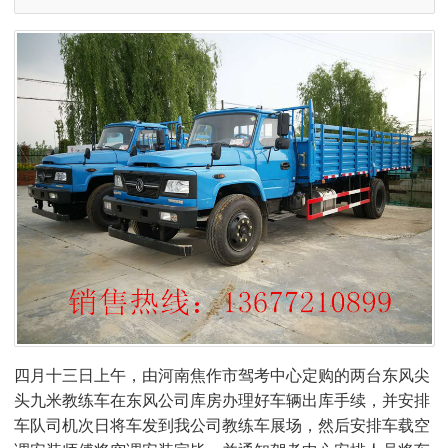
四月十三日上午，由河南焦作市驾考中心定购的两台东风尖
头九米教练车在东风公司库房办理好车辆出库手续，并安排
车队司机次日将车发到我公司教练车展场，然后安排车载空