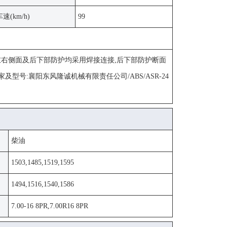
速(km/h)
99
式:左右侧面及后下部防护均采用焊接连接,后下部防护断面
BS厂家及型号:襄阳东风隆诚机械有限责任公司/ABS/ASR-24
柴油
1503,1485,1519,1595
1494,1516,1540,1586
7.00-16 8PR,7.00R16 8PR