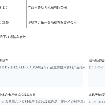
-110
广西玉柴动力机械有限公司
10E50
潍柴动力扬州柴油机有限责任公司
汽平板运输车参数
读
2教练车
驻马店张校
19]
DYQ5122XLHD6AB型教练车产品主要技术资料产品名称DYQ5122XLHD6AB型教练
[2019-03-21
小多利卡压缩式垃圾车参数
东风天锦后
05]
东风国六小多利卡压缩式垃圾车产品主要技术资料产品名称东风国六小多利卡压缩式垃圾车
[2024-10-14