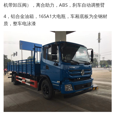
机带卸压阀），离合助力，ABS，刹车自动调整臂
4，铝合金油箱，165A1大电瓶，车厢底板为全钢材
质，整车电泳漆