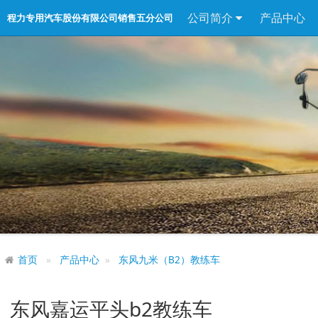
公司简介
产品中心
程力专用汽车股份有限公司销售五分公司
首页
产品中心
东风九米（B2）教练车
东风嘉运平头b2教练车