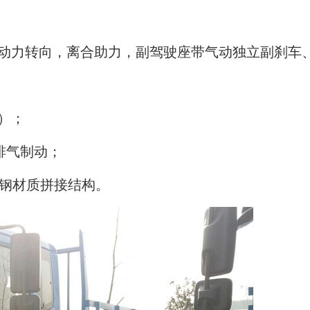
，动力转向，离合助力，副驾驶座带气动独立副刹车
）；
，排气制动；
为全钢材质拼接结构。