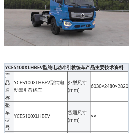
YCE5100XLHBEV型纯电动牵引教练车产品主要技术资料
产
品
YCE5100XLHBEV型纯电
外型尺寸
6030×2480×2820
名
动牵引教练车
(mm)
称
整
车
货厢尺寸
YCE5100XLHBEV
××
型
(mm)
号