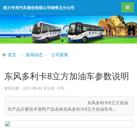
导航
程力专用汽车股份有限公司销售五分公司
首页
新闻动态
公司新闻
东风多利卡8立方加油车参数说明
发布日期：2021-08-02 关注度：
636
东风多利卡8立方加油
车产品主要技术资料产品名称东风多利卡8立方加油车外...