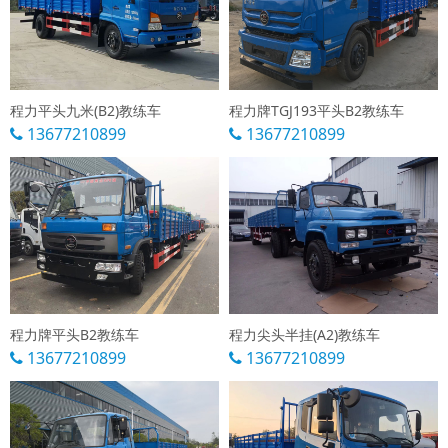
程力平头九米(B2)教练车
程力牌TGJ193平头B2教练车
13677210899
13677210899
程力牌平头B2教练车
程力尖头半挂(A2)教练车
13677210899
13677210899