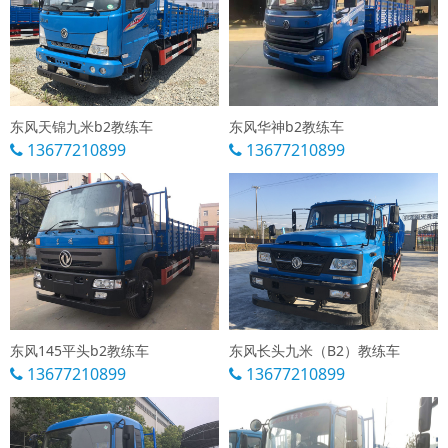
东风天锦九米b2教练车
东风华神b2教练车
13677210899
13677210899
东风145平头b2教练车
东风长头九米（B2）教练车
13677210899
13677210899