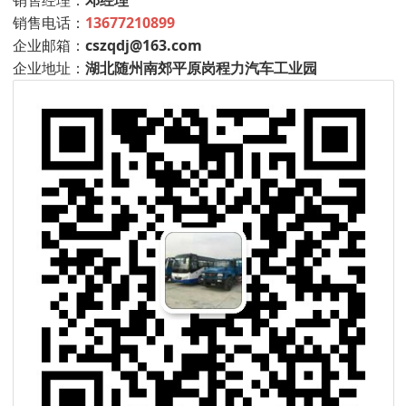
销售经理：
邓经理
销售电话：
13677210899
企业邮箱：
cszqdj@163.com
企业地址：
湖北随州南郊平原岗程力汽车工业园