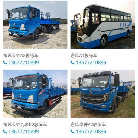
东风天锦A2教练车
东风A1教练车
13677210899
13677210899
东风天锦九米b2教练车
东风华神A2教练车
13677210899
13677210899