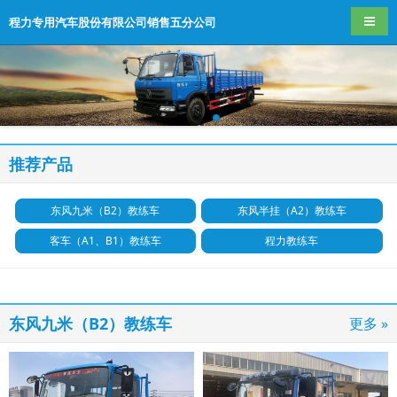
导航
程力专用汽车股份有限公司销售五分公司
推荐产品
东风九米（B2）教练车
东风半挂（A2）教练车
客车（A1、B1）教练车
程力教练车
东风九米（B2）教练车
更多 »