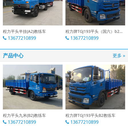
程力平头半挂(A2)教练车
程力牌TGJ193平头（国六）b2教练车
13677210899
13677210899
产品中心
更多 »
程力平头九米(B2)教练车
程力牌TGJ193平头B2教练车
13677210899
13677210899