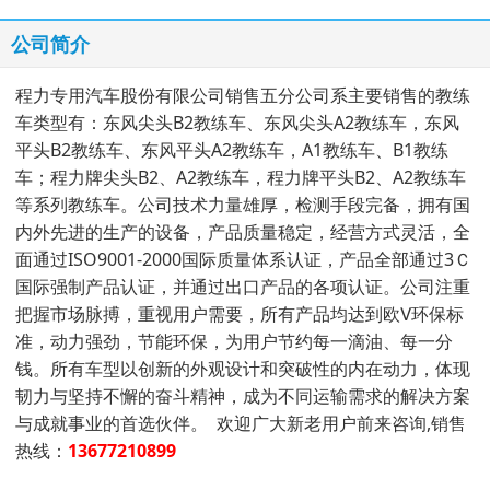
公司简介
程力专用汽车股份有限公司销售五分公司系主要销售的教练
车类型有：东风尖头B2教练车、东风尖头A2教练车，东风
平头B2教练车、东风平头A2教练车，A1教练车、B1教练
车；程力牌尖头B2、A2教练车，程力牌平头B2、A2教练车
等系列教练车。公司技术力量雄厚，检测手段完备，拥有国
内外先进的生产的设备，产品质量稳定，经营方式灵活，全
面通过ISO9001-2000国际质量体系认证，产品全部通过3Ｃ
国际强制产品认证，并通过出口产品的各项认证。公司注重
把握市场脉搏，重视用户需要，所有产品均达到欧Ⅴ环保标
准，动力强劲，节能环保，为用户节约每一滴油、每一分
钱。所有车型以创新的外观设计和突破性的内在动力，体现
韧力与坚持不懈的奋斗精神，成为不同运输需求的解决方案
与成就事业的首选伙伴。 欢迎广大新老用户前来咨询,销售
热线：
13677210899