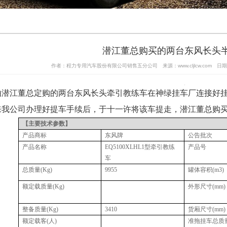
潜江董总购买的两台东风长头
作者：程力专用汽车股份有限公司销售五分公司 来源：www.cljlcw.com 日期：201
由潜江董总定购的两台东风长头牵引教练车在神绿挂车厂连接好
来我公司办理好提车手续后，于十一许将该车提走，潜江董总购
【主要技术参数】
产品商标
东风牌
公告批次
产品名称
EQ5100XLHL1型牵引教练
产品号
车
总质量(Kg)
9955
罐体容积(m3)
额定载质量(Kg)
外形尺寸(mm)
整备质量(Kg)
3410
货厢尺寸(mm)
额定载客(人)
准拖挂车总质量