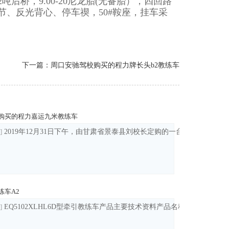
吨后桥，9.00-20尼龙胎(无备胎），四回路
、反光背心、停车禊，50#鞍座，挂车采
下一篇：
周口安驰驾校购买的程力牌长头b2教练车
购买的程力嘉运九米教练车
号ZM17D5R402M总质量(Kg)12015罐体容积(m3)额定载质量(Kg)外形尺寸
]
2019年12月31日下午，由甘肃省景泰县刘校长定购的一台程力牌嘉运
练车A2
外型尺寸(mm)6500×2070×2680整车型号KLF5070GPSE6货厢尺寸(m
]
EQ5102XLHL6D型牵引教练车产品主要技术资料产品名称EQ5102XLHL6D型牵引