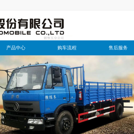
产品中心
购车流程
售后服务
公司销售五分公司