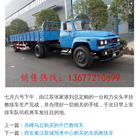
七月六号下午，由江苏张家港刘总定购的一台程力尖头半挂
教练车生产完成，并办理好一切相关的手续，于次日早上安
排车队司机将车发往目的地。
上一篇：
赤峰马总购买的中巴教练车
下一篇：
西安秦汉新城驾考中心购买的东风教练车