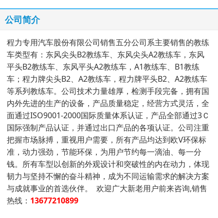
公司简介
程力专用汽车股份有限公司销售五分公司系主要销售的教练
车类型有：东风尖头B2教练车、东风尖头A2教练车，东风
平头B2教练车、东风平头A2教练车，A1教练车、B1教练
车；程力牌尖头B2、A2教练车，程力牌平头B2、A2教练车
等系列教练车。公司技术力量雄厚，检测手段完备，拥有国
内外先进的生产的设备，产品质量稳定，经营方式灵活，全
面通过ISO9001-2000国际质量体系认证，产品全部通过3Ｃ
国际强制产品认证，并通过出口产品的各项认证。公司注重
把握市场脉搏，重视用户需要，所有产品均达到欧Ⅴ环保标
准，动力强劲，节能环保，为用户节约每一滴油、每一分
钱。所有车型以创新的外观设计和突破性的内在动力，体现
韧力与坚持不懈的奋斗精神，成为不同运输需求的解决方案
与成就事业的首选伙伴。 欢迎广大新老用户前来咨询,销售
热线：
13677210899