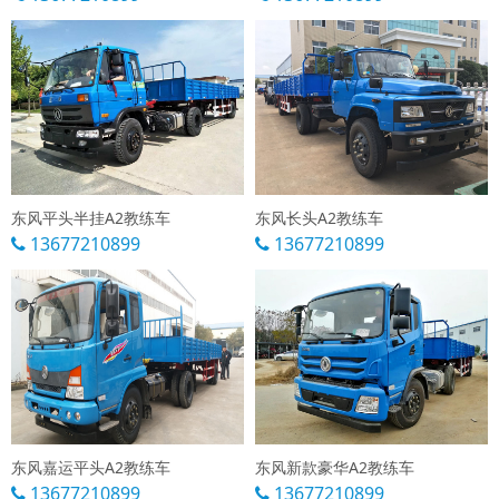
东风平头半挂A2教练车
东风长头A2教练车
13677210899
13677210899
东风嘉运平头A2教练车
东风新款豪华A2教练车
13677210899
13677210899