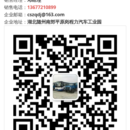
销售经理：
邓经理
销售电话：
13677210899
企业邮箱：
cszqdj@163.com
企业地址：
湖北随州南郊平原岗程力汽车工业园