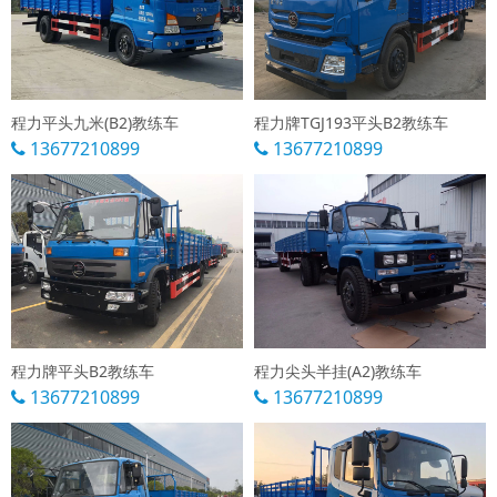
程力平头九米(B2)教练车
程力牌TGJ193平头B2教练车
13677210899
13677210899
程力牌平头B2教练车
程力尖头半挂(A2)教练车
13677210899
13677210899